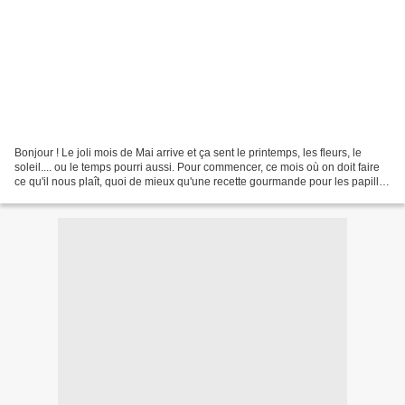
Bonjour ! Le joli mois de Mai arrive et ça sent le printemps, les fleurs, le
soleil.... ou le temps pourri aussi. Pour commencer, ce mois où on doit faire
ce qu'il nous plaît, quoi de mieux qu'une recette gourmande pour les papilles
mais sans culpabiliser...