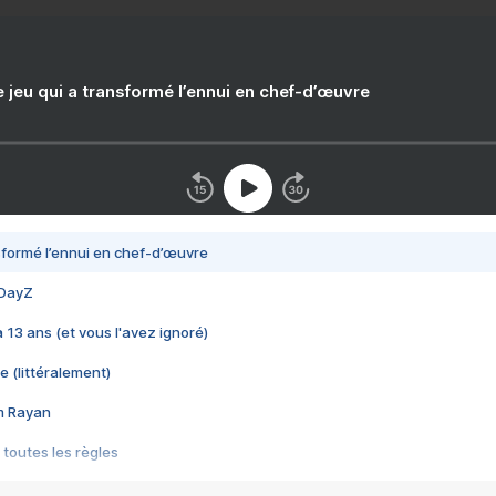
e jeu qui a transformé l’ennui en chef-d’œuvre
nsformé l’ennui en chef-d’œuvre
 DayZ
 a 13 ans (et vous l'avez ignoré)
e (littéralement)
im Rayan
 toutes les règles
s les jeux vidéo