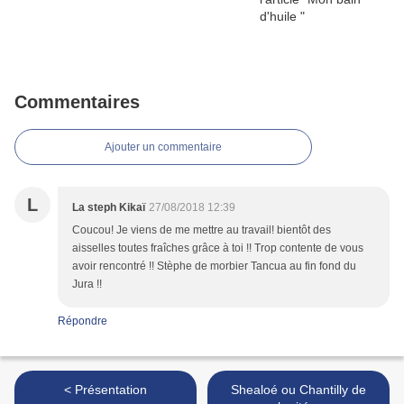
Commentaires
Ajouter un commentaire
L
La steph Kikaï
27/08/2018 12:39
Coucou! Je viens de me mettre au travail! bientôt des
aisselles toutes fraîches grâce à toi !! Trop contente de vous
avoir rencontré !! Stèphe de morbier Tancua au fin fond du
Jura !!
Répondre
< Présentation
Shealoé ou Chantilly de