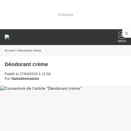
Publicité
MENU
Accueil
» Déodorant crème
Déodorant crème
Publié le 27/04/2016 à 12:56
Par
Gatoufeemaison