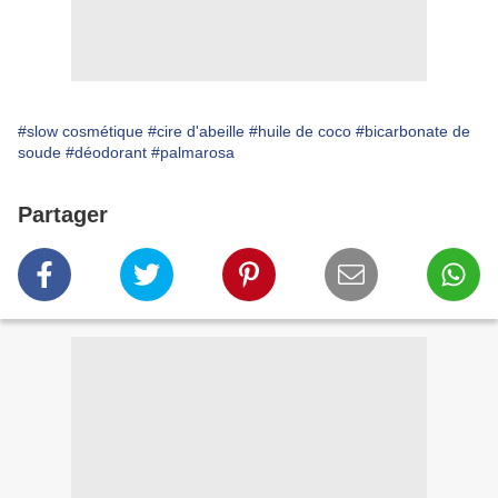
#slow cosmétique
#cire d'abeille
#huile de coco
#bicarbonate de
soude
#déodorant
#palmarosa
Partager