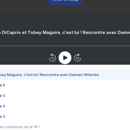
 DiCaprio et Tobey Maguire, c'est lui ! Rencontre avec Dam
bey Maguire, c'est lui ! Rencontre avec Damien Witecka
e 6
e 5
e 4
e 3
s créatrices de la VF !