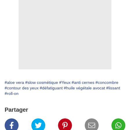
#aloe vera
#slow cosmétique
#Yeux
#anti cernes
#concombre
#contour des yeux
#défatiguant
#huile végétale avocat
#lissant
#roll-on
Partager