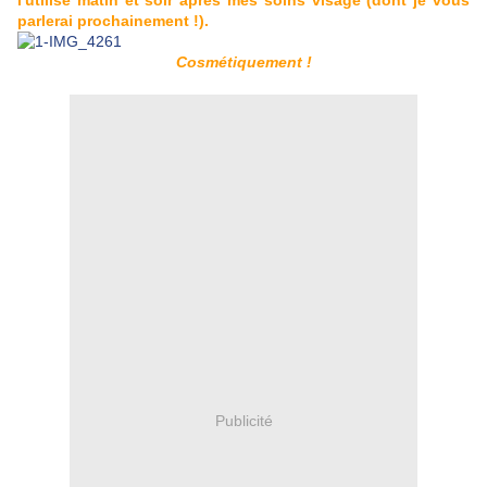
l'utilise matin et soir après mes soins visage (dont je vous
parlerai prochainement !).
Cosmétiquement !
Publicité