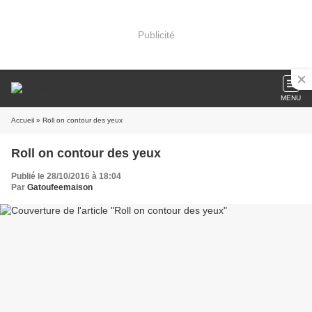
Publicité
MENU
Accueil
» Roll on contour des yeux
Roll on contour des yeux
Publié le 28/10/2016 à 18:04
Par
Gatoufeemaison