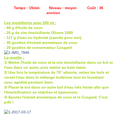
Temps : 15min Niveau : moyen Coût : 3€
environ
Les ingrédients pour 200 ml :
- 60 g d'huile de coco
- 20 g de cire émulsifiante Olivem 1000
- 117 g d'eau ou hydrolat (carotte pour moi)
- 30 gouttes d'extrait aromatique de coco
- 20 gouttes de conservateur Cosgard
La recette :
1/ Mettre l'huile de coco et la cire émulsifiante dans un bol et
l'eau dans un autre, puis mettre au bain marie.
2/ Une fois la température de 70° atteinte, retirer les bols et
verser l'eau dans le mélange huile/cire tout en fouettant
avec rapidité pendant 3min.
3/ Placer le bol dans un autre bol d'eau très froide afin que
l'émulsification se stabilise et épaississe.
4/ Ajouter l'extrait aromatique de coco et le Cosgard. C'est
prêt !