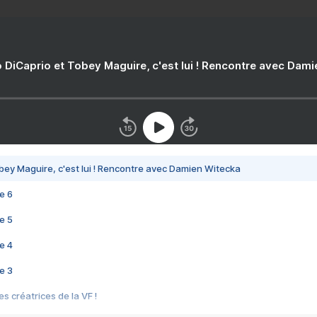
 DiCaprio et Tobey Maguire, c'est lui ! Rencontre avec Dam
bey Maguire, c'est lui ! Rencontre avec Damien Witecka
e 6
e 5
e 4
e 3
s créatrices de la VF !