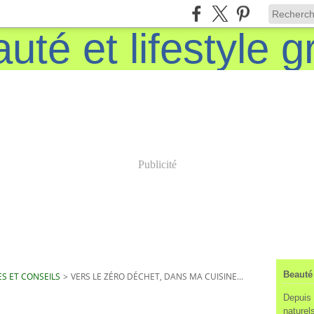
Publicité
Beauté 
S ET CONSEILS
>
VERS LE ZÉRO DÉCHET, DANS MA CUISINE...
Depuis 
naturels