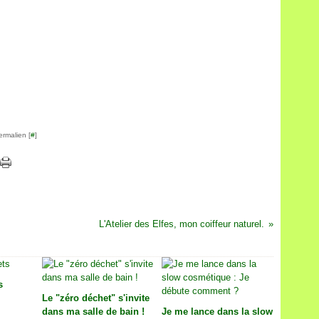
ermalien [
#
]
L'Atelier des Elfes, mon coiffeur naturel.
s
Le "zéro déchet" s'invite
dans ma salle de bain !
Je me lance dans la slow