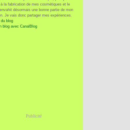
à la fabrication de mes cosmétiques et le
 envahit désormais une bonne partie de mon
en. Je vais donc partager mes expériences.
 du blog
n blog avec CanalBlog
Publicité