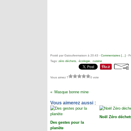
Posté par Gatoufeemaison à 20:43 -
Commentaires [
…
]
- P
Tags:
zéro déchets
,
écologie
,
cuisine
Vous aimez ?
0 vote
Masque bonne mine
Vous aimerez aussi :
Noël Zéro déchet
Des gestes pour la
planète