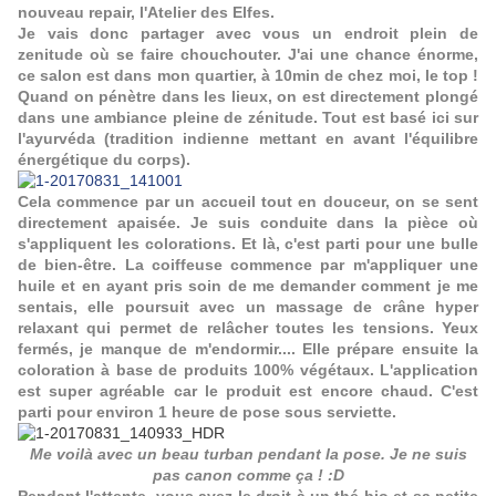
nouveau repair,
l'Atelier des Elfes
.
Je vais donc partager avec vous un endroit plein de
zenitude où se faire chouchouter. J'ai une chance énorme,
ce salon est dans mon quartier, à 10min de chez moi, le top !
Quand on pénètre dans les lieux, on est directement plongé
dans une ambiance pleine de zénitude. Tout est basé ici sur
l'ayurvéda (tradition indienne mettant en avant l'équilibre
énergétique du corps).
Cela commence par un accueil tout en douceur, on se sent
directement apaisée. Je suis conduite dans la pièce où
s'appliquent les colorations. Et là, c'est parti pour une bulle
de bien-être. La coiffeuse commence par m'appliquer une
huile et en ayant pris soin de me demander comment je me
sentais, elle poursuit avec un massage de crâne hyper
relaxant qui permet de relâcher toutes les tensions. Yeux
fermés, je manque de m'endormir.... Elle prépare ensuite la
coloration à base de produits 100% végétaux. L'application
est super agréable car le produit est encore chaud. C'est
parti pour environ 1 heure de pose sous serviette.
Me voilà avec un beau turban pendant la pose. Je ne suis
pas canon comme ça ! :D