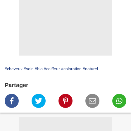
#cheveux
#soin
#bio
#coiffeur
#coloration
#naturel
Partager