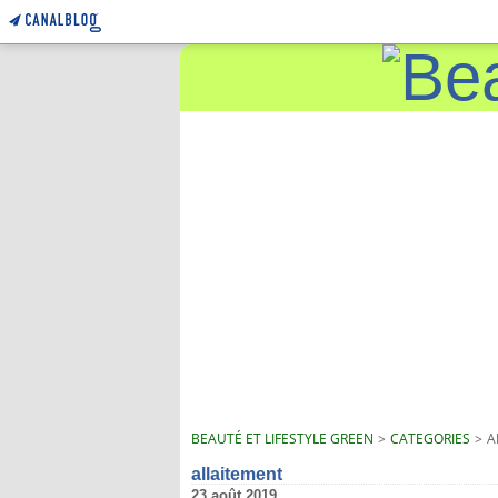
BEAUTÉ ET LIFESTYLE GREEN
>
CATEGORIES
>
A
allaitement
23 août 2019