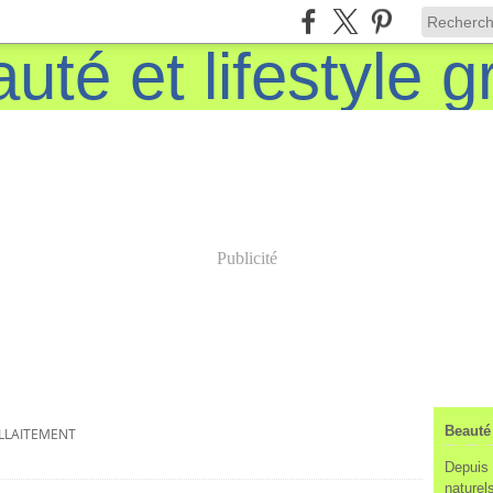
Publicité
Beauté 
LLAITEMENT
Depuis 
naturels