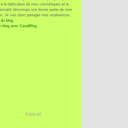
à la fabrication de mes cosmétiques et le
 envahit désormais une bonne partie de mon
en. Je vais donc partager mes expériences.
 du blog
n blog avec CanalBlog
Publicité