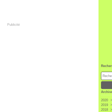
Publicité
Recher
Archiv
2020
2019
Janv
2018
Déc