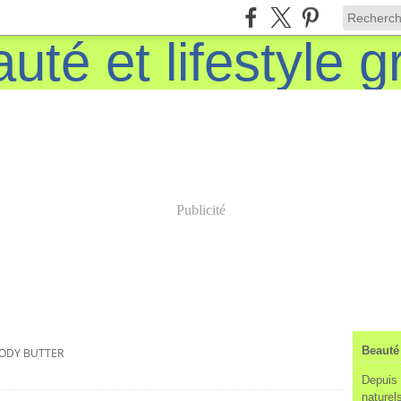
Publicité
Beauté 
ODY BUTTER
Depuis 
naturels