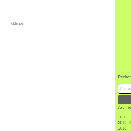
Publicité
Recher
Archiv
2020
2019
Janv
2018
Déc