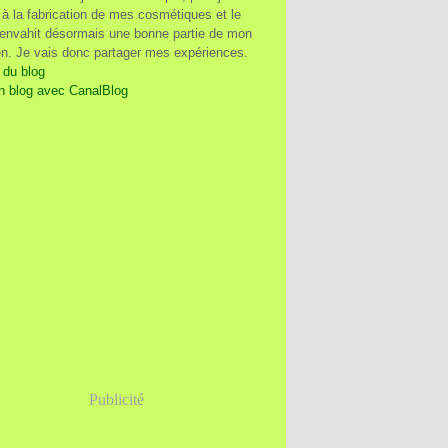
à la fabrication de mes cosmétiques et le
 envahit désormais une bonne partie de mon
en. Je vais donc partager mes expériences.
 du blog
n blog avec CanalBlog
Publicité