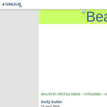
BEAUTÉ ET LIFESTYLE GREEN
>
CATEGORIES
>
B
body butter
27 avril 2016