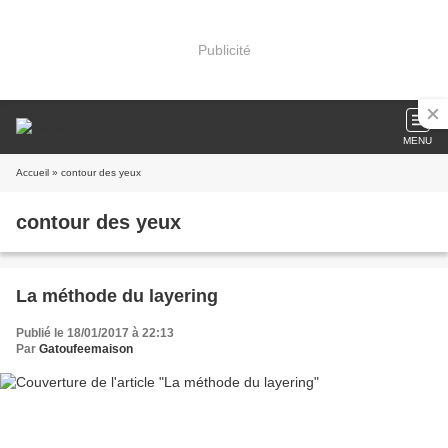
Publicité
MENU
Accueil
» contour des yeux
contour des yeux
La méthode du layering
Publié le 18/01/2017 à 22:13
Par
Gatoufeemaison