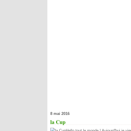
8 mai 2016
la Cup
Hello tout le monde ! Aujourd'hui je vi