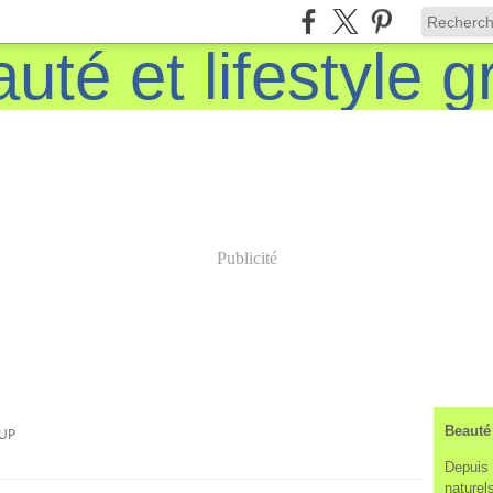
Publicité
Beauté 
UP
Depuis 
naturels