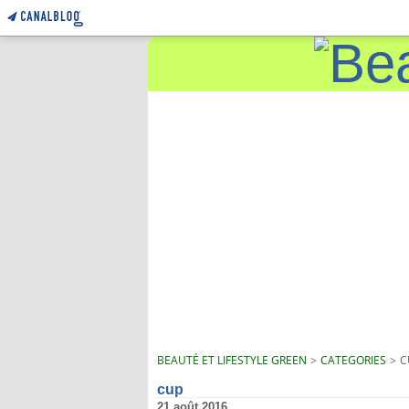
BEAUTÉ ET LIFESTYLE GREEN
>
CATEGORIES
>
C
cup
21 août 2016