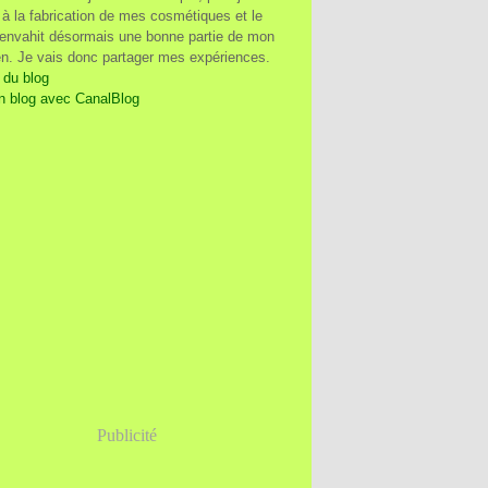
à la fabrication de mes cosmétiques et le
 envahit désormais une bonne partie de mon
en. Je vais donc partager mes expériences.
 du blog
n blog avec CanalBlog
Publicité