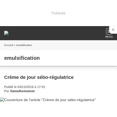
Publicité
MENU
Accueil
» emulsification
emulsification
Crème de jour sébo-régulatrice
Publié le 04/12/2016 à 17:01
Par
Gatoufeemaison