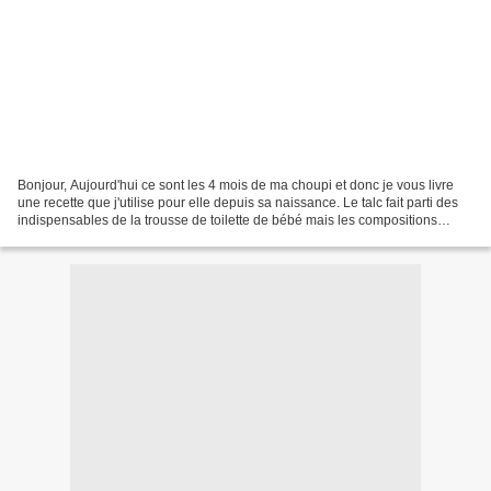
Bonjour, Aujourd'hui ce sont les 4 mois de ma choupi et donc je vous livre
une recette que j'utilise pour elle depuis sa naissance. Le talc fait parti des
indispensables de la trousse de toilette de bébé mais les compositions
peuvent parfois être douteuses...