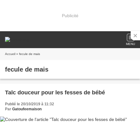
Publicité
MENU
Accueil
» fecule de mais
fecule de mais
Talc douceur pour les fesses de bébé
Publié le 20/10/2019 à 11:32
Par
Gatoufeemaison