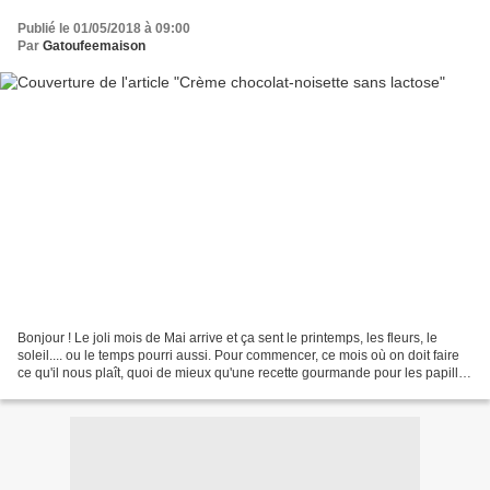
Publié le 01/05/2018 à 09:00
Par
Gatoufeemaison
Bonjour ! Le joli mois de Mai arrive et ça sent le printemps, les fleurs, le
soleil.... ou le temps pourri aussi. Pour commencer, ce mois où on doit faire
ce qu'il nous plaît, quoi de mieux qu'une recette gourmande pour les papilles
mais sans culpabiliser...