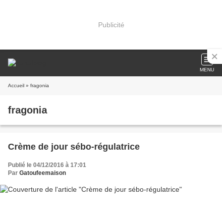
Publicité
MENU
Accueil
» fragonia
fragonia
Crème de jour sébo-régulatrice
Publié le 04/12/2016 à 17:01
Par
Gatoufeemaison