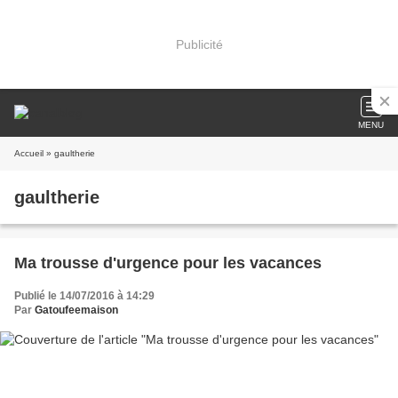
Publicité
MENU
Accueil
» gaultherie
gaultherie
Ma trousse d'urgence pour les vacances
Publié le 14/07/2016 à 14:29
Par
Gatoufeemaison