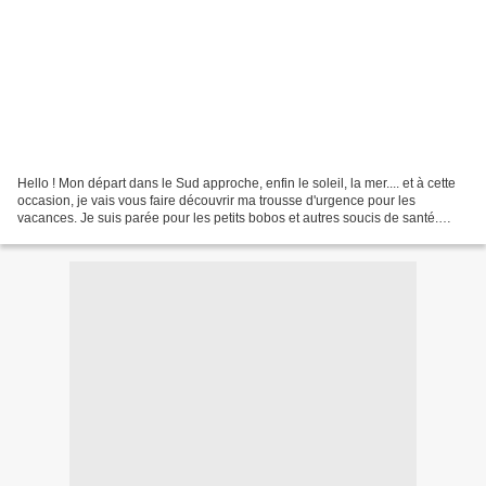
Hello ! Mon départ dans le Sud approche, enfin le soleil, la mer.... et à cette
occasion, je vais vous faire découvrir ma trousse d'urgence pour les
vacances. Je suis parée pour les petits bobos et autres soucis de santé.
Chaque personne peut bien sûr...