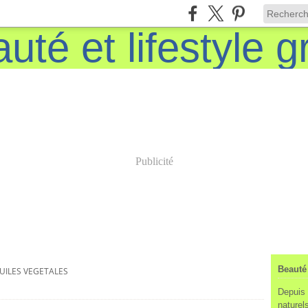
Publicité
Beauté 
UILES VEGETALES
Depuis 
naturels