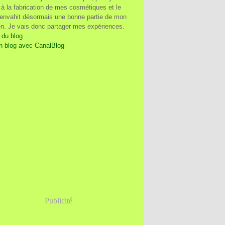
à la fabrication de mes cosmétiques et le
 envahit désormais une bonne partie de mon
en. Je vais donc partager mes expériences.
 du blog
n blog avec CanalBlog
Publicité