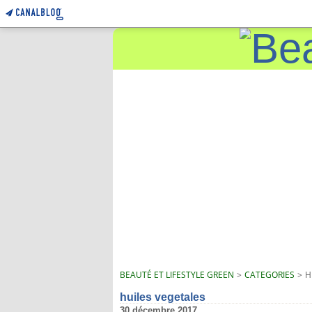
BEAUTÉ ET LIFESTYLE GREEN
>
CATEGORIES
>
H
huiles vegetales
30 décembre 2017