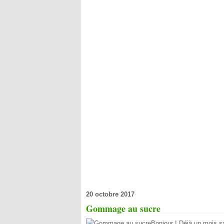
20 octobre 2017
Gommage au sucre
Bonjour ! Déjà un mois sa