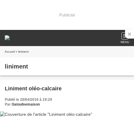
Publicité
MENU
Accueil
» liniment
liniment
Liniment oléo-calcaire
Publié le 28/04/2016 à 19:29
Par
Gatoufeemaison