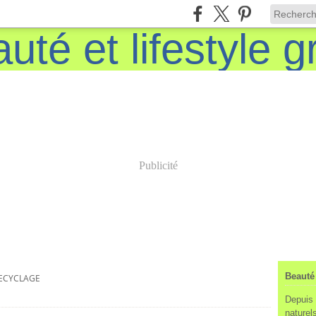
Publicité
Beauté 
ECYCLAGE
Depuis 
naturels