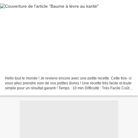
Hello tout le monde ! Je reviens encore avec une petite recette. Cette fois- ci
vous allez prendre soin de vos petites lèvres ! Une recette très facile et toute
simple pour un résultat garanti ! Temps : 10 min Difficulté : Très Facile Coût :
0.90€ Les...