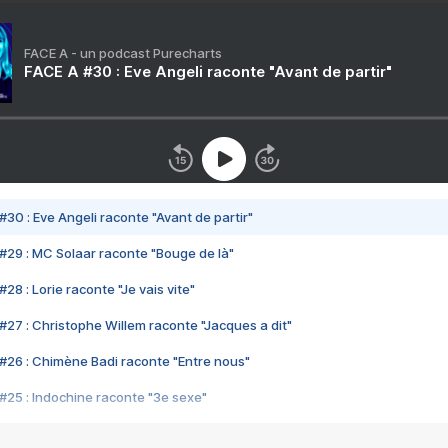
FACE A - un podcast Purecharts
FACE A #30 : Eve Angeli raconte "Avant de partir"
#30 : Eve Angeli raconte "Avant de partir"
#29 : MC Solaar raconte "Bouge de là"
28 : Lorie raconte "Je vais vite"
#27 : Christophe Willem raconte "Jacques a dit"
#26 : Chimène Badi raconte "Entre nous"
#25 : Indochine raconte "3e sexe"
#24 : Zaho raconte "C'est chelou"