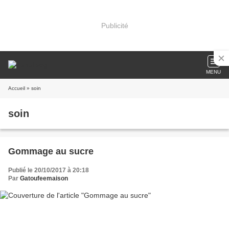
Publicité
MENU
Accueil
» soin
soin
Gommage au sucre
Publié le 20/10/2017 à 20:18
Par
Gatoufeemaison