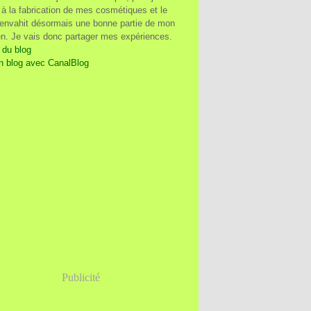
à la fabrication de mes cosmétiques et le
 envahit désormais une bonne partie de mon
en. Je vais donc partager mes expériences.
 du blog
n blog avec CanalBlog
Publicité