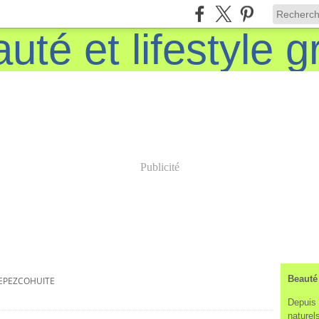
Publicité
Beauté 
EPEZCOHUITE
Depuis 
naturels