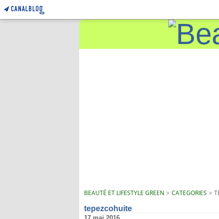
BEAUTÉ ET LIFESTYLE GREEN
>
CATEGORIES
>
T
tepezcohuite
17 mai 2016