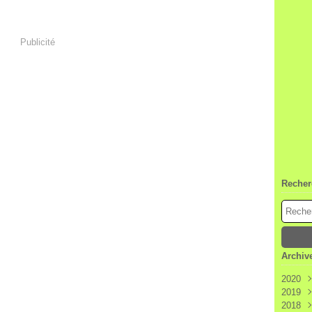
Publicité
Recher
Archiv
2020
2019
Janv
2018
Déc