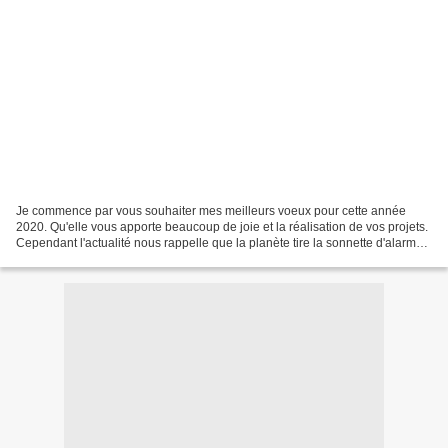
Je commence par vous souhaiter mes meilleurs voeux pour cette année
2020. Qu'elle vous apporte beaucoup de joie et la réalisation de vos projets.
Cependant l'actualité nous rappelle que la planète tire la sonnette d'alarme
et que nous ne pouvons pas attendre...