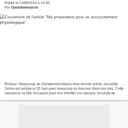
Publié le 23/08/2019 à 13:50
Par
Gatoufeemaison
Bonjour ! Beaucoup de changement depuis mon dernier article, ma petite
Soline est arrivée le 20 Juin avec beaucoup de douceur dans nos vies. Cette
naissance va être l'occasion pour moi d'étoffer ma rubrique "produits de
bébé" mais je vais aussi vous raconter...