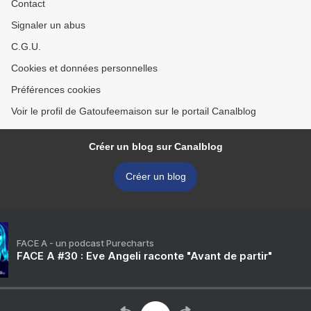
Contact
Signaler un abus
C.G.U.
Cookies et données personnelles
Préférences cookies
Voir le profil de Gatoufeemaison sur le portail Canalblog
Créer un blog sur Canalblog
Créer un blog
FACE A - un podcast Purecharts
FACE A #30 : Eve Angeli raconte "Avant de partir"