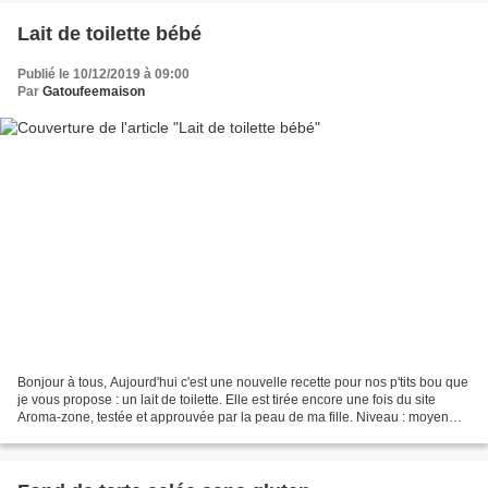
Lait de toilette bébé
Publié le 10/12/2019 à 09:00
Par
Gatoufeemaison
Bonjour à tous, Aujourd'hui c'est une nouvelle recette pour nos p'tits bou que
je vous propose : un lait de toilette. Elle est tirée encore une fois du site
Aroma-zone, testée et approuvée par la peau de ma fille. Niveau : moyen
Temps : 30min Coût : environ...