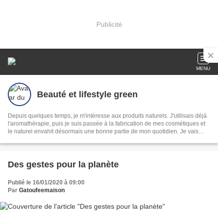
Publicité
MENU
Beauté et lifestyle green
Depuis quelques temps, je m'intéresse aux produits naturels. J'utilisais déjà
l'aromathérapie, puis je suis passée à la fabrication de mes cosmétiques et
le naturel envahit désormais une bonne partie de mon quotidien. Je vais
donc partager mes expériences.
Des gestes pour la planète
Publié le 16/01/2020 à 09:00
Par
Gatoufeemaison