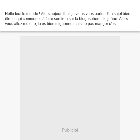
Hello tout le monde ! Alors aujourd'hui, je viens vous parler d'un sujet bien-
être et qui commence à faire son trou sur la blogosphère : le jeûne. Alors
vous allez me dire, tu es bien mignonne mais ne pas manger c'est
dangereux et le médecin me recommande...
Publicité