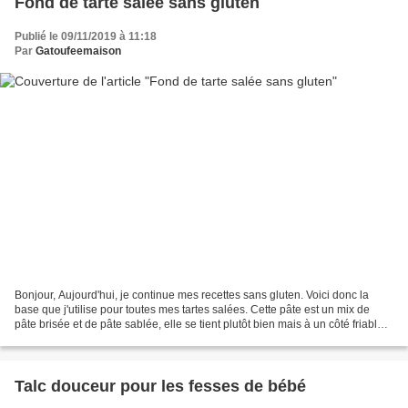
Fond de tarte salée sans gluten
Publié le 09/11/2019 à 11:18
Par
Gatoufeemaison
Bonjour, Aujourd'hui, je continue mes recettes sans gluten. Voici donc la
base que j'utilise pour toutes mes tartes salées. Cette pâte est un mix de
pâte brisée et de pâte sablée, elle se tient plutôt bien mais à un côté friable
en bouche que j'aime beaucoup....
Talc douceur pour les fesses de bébé