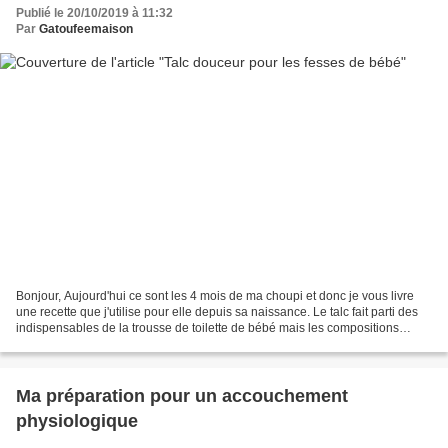
Publié le 20/10/2019 à 11:32
Par
Gatoufeemaison
Bonjour, Aujourd'hui ce sont les 4 mois de ma choupi et donc je vous livre
une recette que j'utilise pour elle depuis sa naissance. Le talc fait parti des
indispensables de la trousse de toilette de bébé mais les compositions
peuvent parfois être douteuses...
Ma préparation pour un accouchement
physiologique